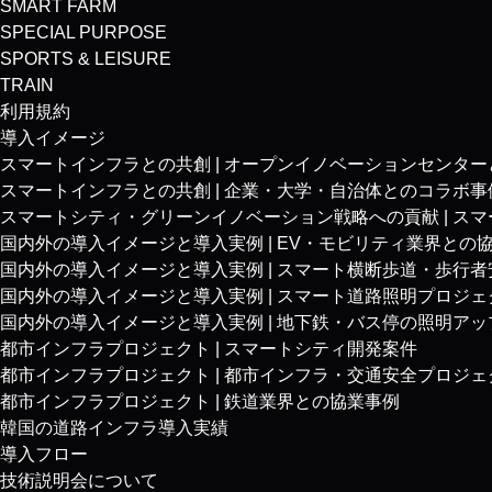
SMART FARM
SPECIAL PURPOSE
SPORTS & LEISURE
TRAIN
利用規約
導入イメージ
スマートインフラとの共創 | オープンイノベーションセンタ
スマートインフラとの共創 | 企業・大学・自治体とのコラボ事
スマートシティ・グリーンイノベーション戦略への貢献 | ス
国内外の導入イメージと導入実例 | EV・モビリティ業界との
国内外の導入イメージと導入実例 | スマート横断歩道・歩行
国内外の導入イメージと導入実例 | スマート道路照明プロジェ
国内外の導入イメージと導入実例 | 地下鉄・バス停の照明ア
都市インフラプロジェクト | スマートシティ開発案件
都市インフラプロジェクト | 都市インフラ・交通安全プロジェ
都市インフラプロジェクト | 鉄道業界との協業事例
韓国の道路インフラ導入実績
導入フロー
技術説明会について