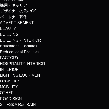
採用・キャリア
デザイナーの為のOSL
パートナー募集
ADVERTISEMENT
BEAUTY
BUILDING
BUILDING・INTERIOR
Educational Facilities
Eeducational Facilities
FACTORY
HOSPITALITY INTERIOR
INTERIOR
LIGHTING EQUIPMEN
LOGISTICS
MOBILITY
OTHER
ROAD SIGN
SHIPS&AIR&TRAIN