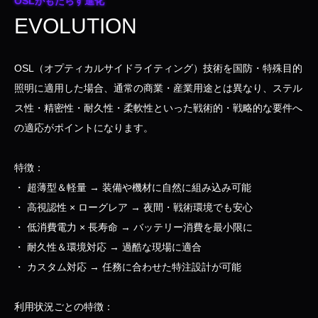
OSLがもたらす進化
EVOLUTION
OSL（オプティカルサイドライティング）技術を国防・特殊目的
照明に適用した場合、通常の商業・産業用途とは異なり、ステル
ス性・精密性・耐久性・柔軟性といった戦術的・戦略的な要件へ
の適応がポイントになります。
特徴：
・ 超薄型＆軽量 → 装備や機材に自然に組み込み可能
・ 高視認性 × ローグレア → 夜間・戦術環境でも安心
・ 低消費電力 × 長寿命 → バッテリー消費を最小限に
・ 耐久性＆環境対応 → 過酷な現場に適合
・ カスタム対応 → 任務に合わせた特注設計が可能
利用状況ごとの特徴：