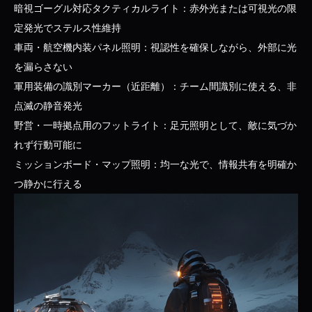
暗視ゴーグル対応タクティカルライト：赤外光または可視光の限
定発光でステルス性維持
車両・航空機内装パネル照明：視認性を確保しながら、外部に光
を漏らさない
軍用装備の識別マーカー（近距離）：チーム間識別に使える、非
点滅の静音発光
野営・一時拠点用のフットライト：足元照明として、敵に気づか
れず行動可能に
ミッションボード・マップ照明：均一な光で、情報共有を明確か
つ静かに行える