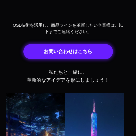
OSL技術を活用し、商品ラインを革新したい企業様は、以
下までご連絡ください。
お問い合わせはこちら
私たちと一緒に、
革新的なアイデアを形にしましょう！