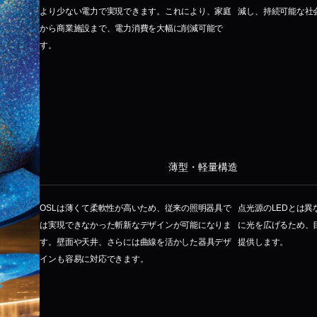
より少ない電力で実現できます。これにより、家庭
減し、持続可能な社
から商業施設まで、電力消費を大幅に削減可能で
す。
薄型・軽量構造
OSLは薄くて柔軟性が高いため、従来の照明器具で
点光源のLEDとは異
は実現できなかった斬新なデザインが可能になりま
に光を広げるため、
す。壁面や天井、さらには曲線を活かした器具デザ
提供します。
インも容易に対応できます。