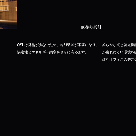
低発熱設計
OSLは発熱が少ないため、冷却装置が不要になり、
柔らかな光と調光機
快適性とエネルギー効率をさらに高めます。
が疲れにくい環境を
灯やオフィスのデス