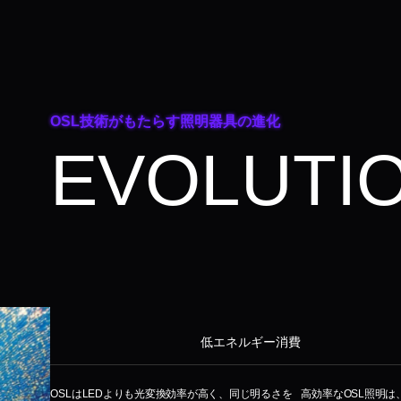
OSL技術がもたらす照明器具の進化
EVOLUTI
低エネルギー消費
OSLはLEDよりも光変換効率が高く、同じ明るさを
高効率なOSL照明