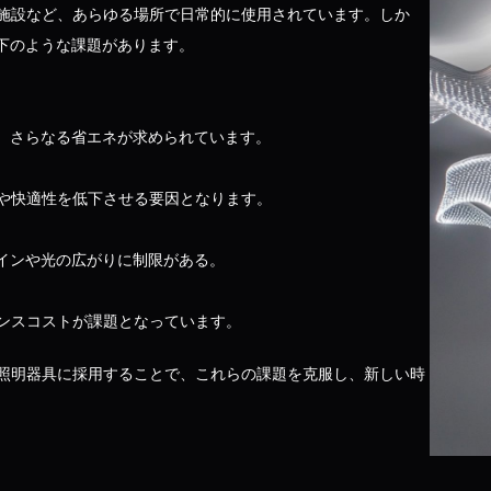
施設など、あらゆる場所で日常的に使用されています。しか
以下のような課題があります。
が、さらなる省エネが求められています。
や快適性を低下させる要因となります。
ザインや光の広がりに制限がある。
ンスコストが課題となっています。
を照明器具に採用することで、これらの課題を克服し、新しい時