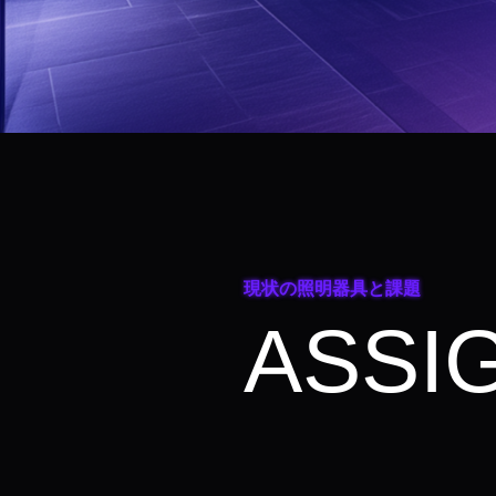
現状の照明器具と課題
ASSI