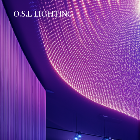
O.S.L LIGHTING