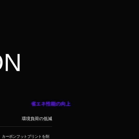
ON
省エネ性能の向上
環境負荷の低減
は、カーボンフットプリントを削