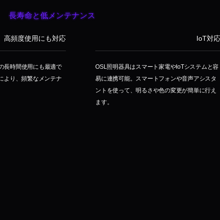
長寿命と低メンテナンス
高頻度使用にも対応
IoT対
の長時間使用にも最適で
OSL照明器具はスマート家電やIoTシステムと容
計により、頻繁なメンテナ
易に連携可能。スマートフォンや音声アシスタ
ントを使って、明るさや色の変更が簡単に行え
ます。