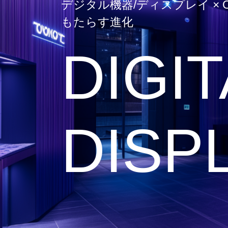
デジタル機器/ディスプレイ × 
もたらす進化
DIGIT
DISP