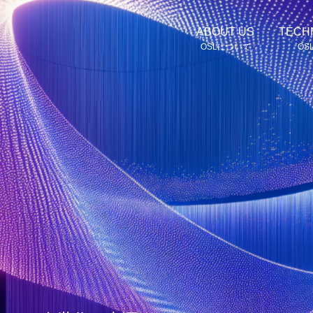
ABOUT US
TECH
OSLについて
OS