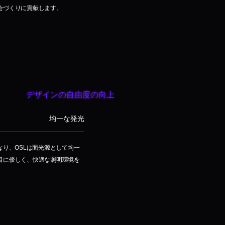
会づくりに貢献します。
デザインの自由度の向上
均一な発光
なり、OSLは面光源として均一
目に優しく、快適な照明環境を