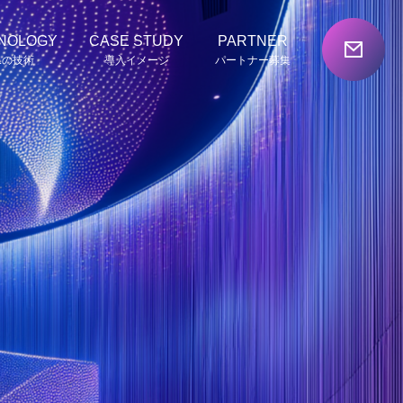
NOLOGY
CASE STUDY
PARTNER
Lの技術
導入イメージ
パートナー募集