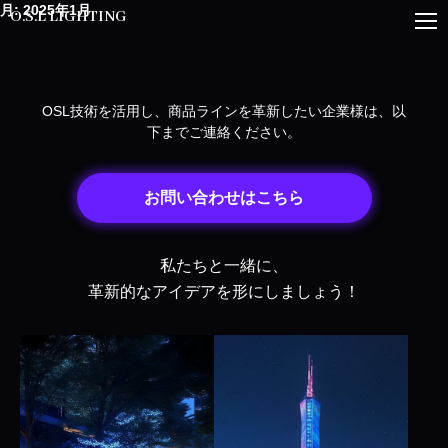
月:
2025年1月
O.S.L LIGHTING
OSL技術を活用し、商品ラインを革新したい企業様は、以
下までご連絡ください。
お問い合わせはこちら
私たちと一緒に、
革新的なアイデアを形にしましょう！