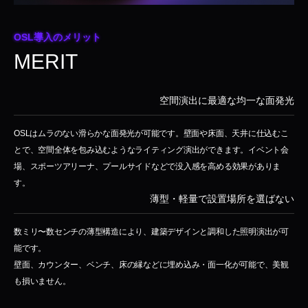
OSL導入のメリット
MERIT
空間演出に最適な均一な面発光
OSLはムラのない滑らかな面発光が可能です。壁面や床面、天井に仕込むこ
とで、空間全体を包み込むようなライティング演出ができます。イベント会
場、スポーツアリーナ、プールサイドなどで没入感を高める効果がありま
す。
薄型・軽量で設置場所を選ばない
数ミリ〜数センチの薄型構造により、建築デザインと調和した照明演出が可
能です。
壁面、カウンター、ベンチ、床の縁などに埋め込み・面一化が可能で、美観
も損いません。