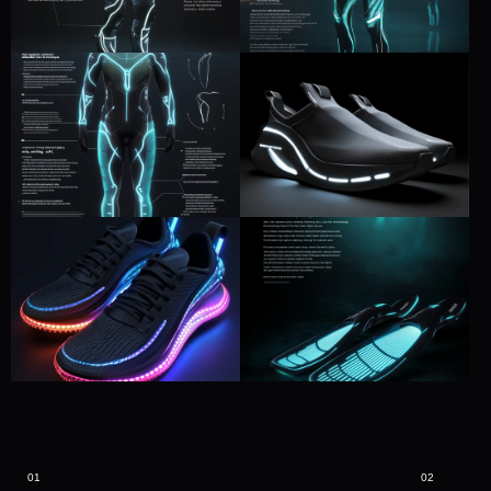
01
02