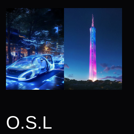
O.S.L