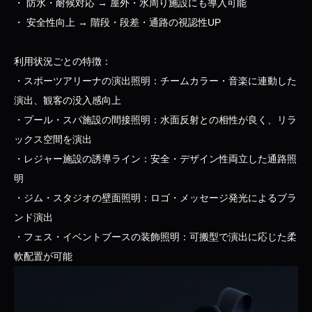
・ 防水・耐候対応 → 屋外・水周り施設にも導入可能
・ 安全性向上 → 階段・段差・通路の視認性UP
利用状況ごとの特徴：
・スポーツアリーナの演出照明：チームカラー・音楽に連動した
演出、観客の没入感向上
・プール・スパ施設の間接照明：水面反射との相性が良く、リラ
ックス空間を演出
・レジャー施設の誘導ライン：安全・デザイン性両立した通路照
明
・ジム・スタジオの壁面照明：ロゴ・メッセージ発光によるブラ
ンド演出
・フェス・イベントブースの装飾照明：可搬型で演出に応じた柔
軟配置が可能