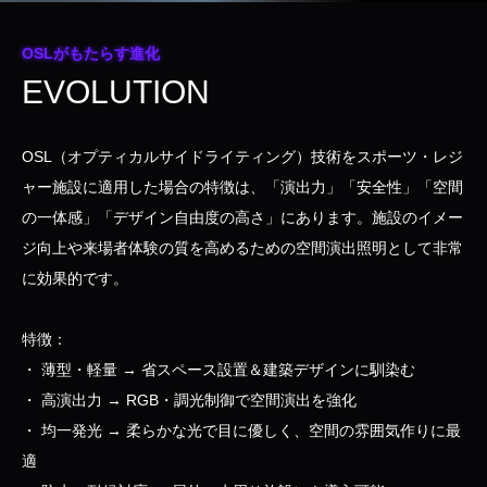
OSLがもたらす進化
EVOLUTION
OSL（オプティカルサイドライティング）技術をスポーツ・レジ
ャー施設に適用した場合の特徴は、「演出力」「安全性」「空間
の一体感」「デザイン自由度の高さ」にあります。施設のイメー
ジ向上や来場者体験の質を高めるための空間演出照明として非常
に効果的です。
特徴：
・ 薄型・軽量 → 省スペース設置＆建築デザインに馴染む
・ 高演出力 → RGB・調光制御で空間演出を強化
・ 均一発光 → 柔らかな光で目に優しく、空間の雰囲気作りに最
適