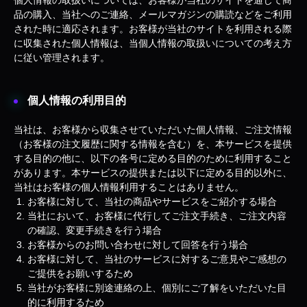
個人情報の取扱いについては、お客様が当社のサイトを通じて商
品の購入、当社へのご連絡、メールマガジンの購読などをご利用
された時に適応されます。お客様が当社のサイトを利用される際
に収集された個人情報は、当個人情報の取扱いについての考え方
に従い管理されます。
個人情報の利用目的
当社は、お客様から収集させていただいた個人情報、ご注文情報
（お客様の注文履歴に関する情報を含む）を、本サービスを提供
する目的の他に、以下の各号に定める目的のために利用すること
があります。本サービスの提供または以下に定める目的以外に、
当社はお客様の個人情報利用することはありません。
お客様に対して、当社の商品やサービスをご紹介する場合
当社において、お客様に代行してご注文手続き、ご注文内容
の確認、変更手続きを行う場合
お客様からのお問い合わせに対して回答を行う場合
お客様に対して、当社のサービスに対するご意見やご感想の
ご提供をお願いするため
当社がお客様に別途連絡の上、個別にご了解をいただいた目
的に利用するため