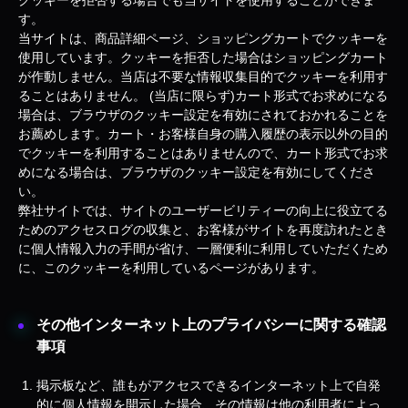
クッキーを拒否する場合でも当サイトを使用することができま
す。
当サイトは、商品詳細ページ、ショッピングカートでクッキーを
使用しています。クッキーを拒否した場合はショッピングカート
が作動しません。当店は不要な情報収集目的でクッキーを利用す
ることはありません。 (当店に限らず)カート形式でお求めになる
場合は、ブラウザのクッキー設定を有効にされておかれることを
お薦めします。カート・お客様自身の購入履歴の表示以外の目的
でクッキーを利用することはありませんので、カート形式でお求
めになる場合は、ブラウザのクッキー設定を有効にしてくださ
い。
弊社サイトでは、サイトのユーザービリティーの向上に役立てる
ためのアクセスログの収集と、お客様がサイトを再度訪れたとき
に個人情報入力の手間が省け、一層便利に利用していただくため
に、このクッキーを利用しているページがあります。
その他インターネット上のプライバシーに関する確認
事項
掲示板など、誰もがアクセスできるインターネット上で自発
的に個人情報を開示した場合、その情報は他の利用者によっ