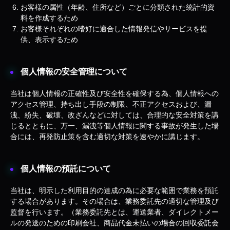
お客様の属性（年齢、住所など）ごとに分類された統計的資
料を作成するため
お客様それぞれの嗜好に適合した情報発信やサービスを提
供、表示するため
個人情報の安全管理について
当社は個人情報の正確性及び安全性を確保する為、個人情報への
アクセス管理、持ち出し手段の制限、不正アクセスおよび、漏
洩、紛失、破壊、改ざんなどに対しては、合理的な安全対策を講
じるとともに、万一、漏洩等個人情報に関する事故が発生した場
合には、再発防止策を含む適切な対策を速やかに講じます。
個人情報の預託について
当社は、明示した利用目的の達成の為に必要な範囲で業務を預託
する場合があります。その場合は、業務委託先の適切な管理及び
監督を行います。（業務委託先とは、運送業者、ダイレクトメー
ルの発送のための印刷会社、商品代金未払いの場合の回収委託会