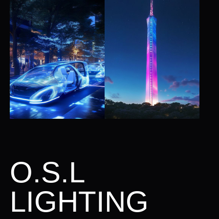
O.S.L
LIGHTING