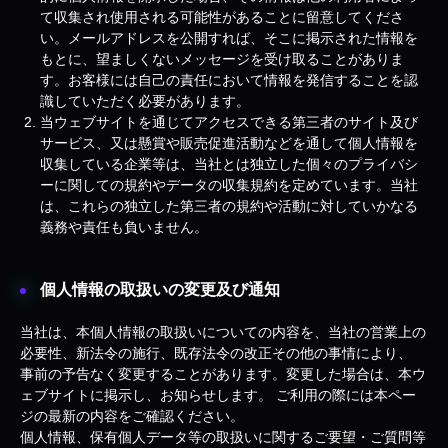
て収集され使用される可能性があることに留意してくださ
い。メールアドレスを公開すれば、そこに掲示された情報を
もとに、望ましくないメッセージを受け取ることがありま
す。お客様には自己の責任において情報を発信することを認
識していただく必要があります。
当ウェブサイトを通じてアクセスできる第三者のサイト及び
サービス、又は懸賞や販売促進活動などを通して個人情報を
収集している企業等は、当社とは独立した個々のプライバシ
ーに関しての規約やデータの収集規約を定めています。当社
は、これらの独立した第三者の規約や活動に対していかなる
義務や責任も負いません。
個人情報の取扱いの変更及び通知
当社は、本個人情報の取扱いについての内容を、当社の営業上の
必要性、新法令の施行、既存法令の改正その他の事情により、
事前の予告なく変更することがあります。変更した場合は、本ウ
ェブサイトに掲示し、お知らせします。 ご利用の際には本ペー
ジの最新の内容をご確認ください。
個人情報、保有個人データ等の取扱いに関するご要望・ご質問等