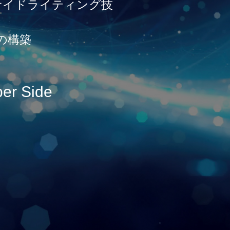
サイドライティング技
の構築
ber Side