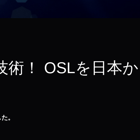
術！ OSLを日本
した。