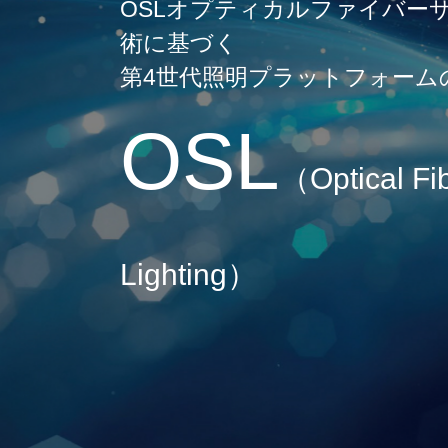
OSLオプティカルファイバー
術に基づく
第4世代照明プラットフォーム
OSL
（Optical Fi
Lighting）