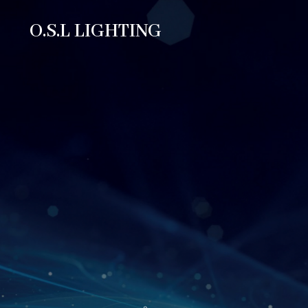
O.S.L LIGHTING