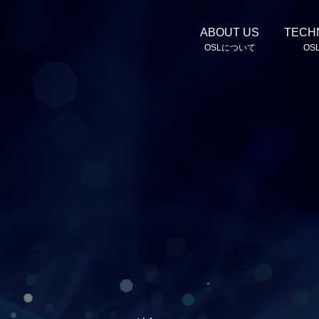
ABOUT US
TECH
OSLについて
OS