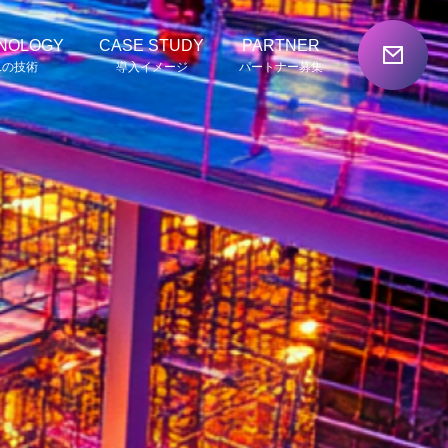
NOLOGY
CASE STUDY
PARTNER
Lの技術
導入イメージ
パートナー募集