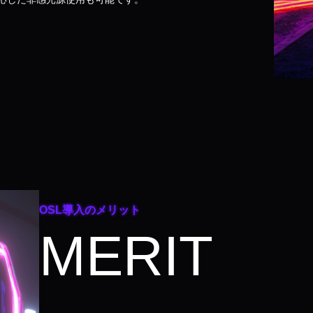
OSL導入のメリット
MERIT