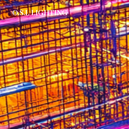
O.S.L LIGHTING