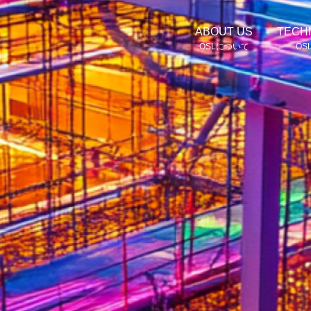
ABOUT US
TECH
OSLについて
OS