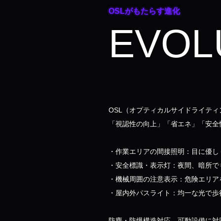
OSLがもたらす進化
EVOL
OSL（オプティカルサイドライテ
「視認性の向上」「省エネ」「安全
・作業エリアの間接照明：目に優し
・安全標識・表示灯：夜間、暗所で
・機械周囲の注意表示：危険エリア
・屋内外パスライト：均一な光で歩
防塵・防爆構造対応、可動設備に対