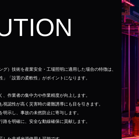
UTION
ィング）技術を産業安全・工場照明に適用した場合の特徴は、
性」「設置の柔軟性」がポイントになります。
く、作業者の集中力や作業精度が向上します。
も視認性が高く災害時の避難誘導にも目を引きます。
を明示し、事故の未然防止に寄与します。
行路を明確に、安全な動線確保に貢献します。
応した非感光源使用も可能です。