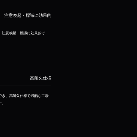
注意喚起・標識に効果的
、注意喚起・標識に効果的で
高耐久仕様
でき、高耐久仕様で過酷な工場
す。