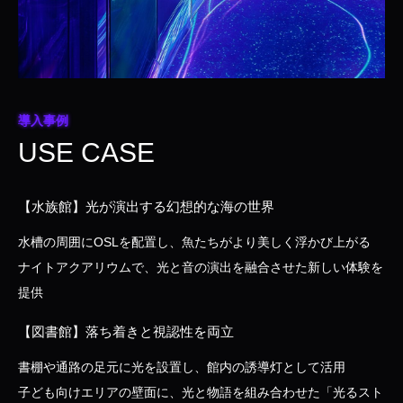
導入事例
USE CASE
【水族館】光が演出する幻想的な海の世界
水槽の周囲にOSLを配置し、魚たちがより美しく浮かび上がる
ナイトアクアリウムで、光と音の演出を融合させた新しい体験を
提供
【図書館】落ち着きと視認性を両立
書棚や通路の足元に光を設置し、館内の誘導灯として活用
子ども向けエリアの壁面に、光と物語を組み合わせた「光るスト