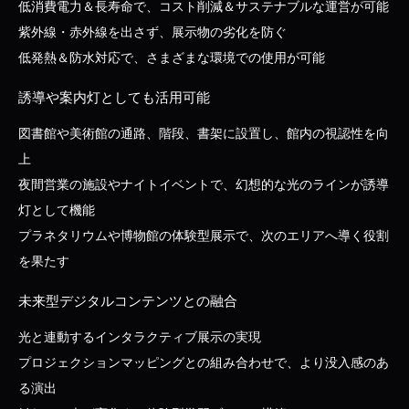
低消費電力＆長寿命で、コスト削減＆サステナブルな運営が可能
紫外線・赤外線を出さず、展示物の劣化を防ぐ
低発熱＆防水対応で、さまざまな環境での使用が可能
誘導や案内灯としても活用可能
図書館や美術館の通路、階段、書架に設置し、館内の視認性を向
上
夜間営業の施設やナイトイベントで、幻想的な光のラインが誘導
灯として機能
プラネタリウムや博物館の体験型展示で、次のエリアへ導く役割
を果たす
未来型デジタルコンテンツとの融合
光と連動するインタラクティブ展示の実現
プロジェクションマッピングとの組み合わせで、より没入感のあ
る演出