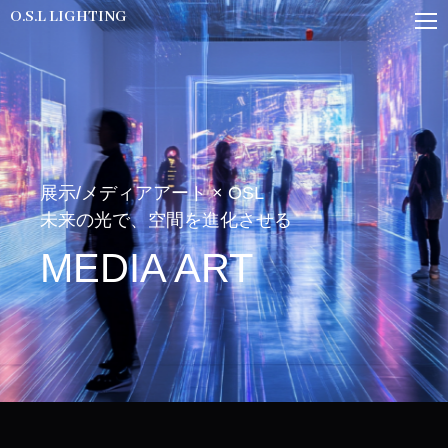
O.S.L LIGHTING
展示/メディアアート × OSL
未来の光で、空間を進化させる
MEDIA ART